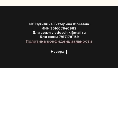
ИП Путилина Екатерина Юрьевна
ИНН 301607840882
Для связи vladoschik@mail.ru
Для связи 79171781159
Политика конфиденциальности
Наверх