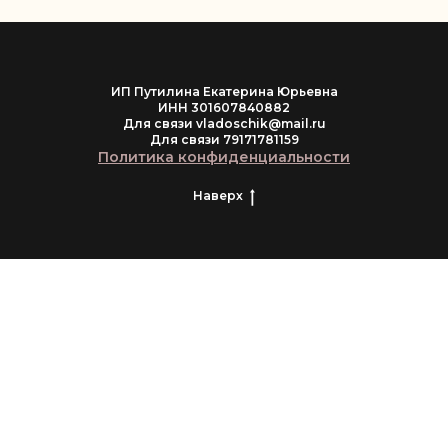
ИП Путилина Екатерина Юрьевна
ИНН 301607840882
Для связи vladoschik@mail.ru
Для связи 79171781159
Политика конфиденциальности
Наверх