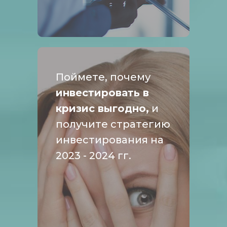
Поймете, почему
инвестировать в
кризис выгодно,
и
получите стратегию
инвестирования на
2023 - 2024 гг.