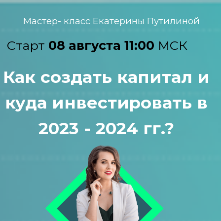
Мастер- класс Екатерины Путилиной
Старт
08 августа 11:00
МСК
Как создать капитал и
куда инвестировать в
2023 - 2024 гг.?
▸Что произошло в экономике и
мире за последние годы, и как
на