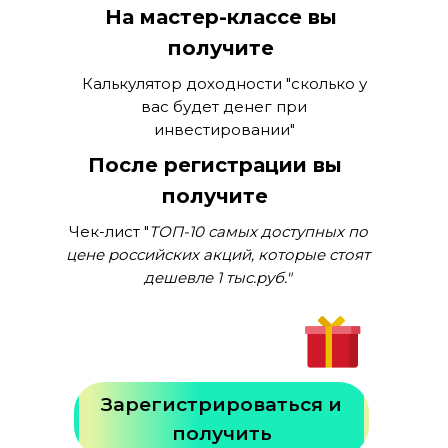
На мастер-классе вы
получите
Калькулятор доходности "сколько у
вас будет денег при
инвестировании"
После регистрации вы
получите
Чек-лист "
ТОП-10 самых доступных по
цене российских акций, которые стоят
дешевле 1 тыс.руб."
Зарегистрироваться и
получить