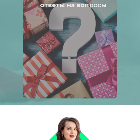
ответы на воп
росы