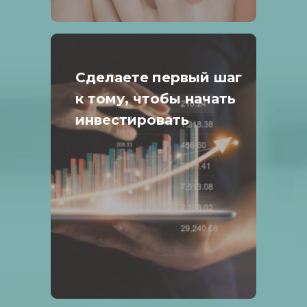
Сделаете
первый шаг
к тому, чтобы начать
инвестировать