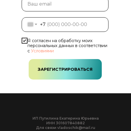
Ваш email
+7
Я согласен на обработку моих
персональных данных в соответствии
с
Условиями
ЗАРЕГИСТРИРОВАТЬСЯ
ИП Путилина Екатерина Юрьевна
ИНН 301607840882
Для связи vladoschik@mail.ru