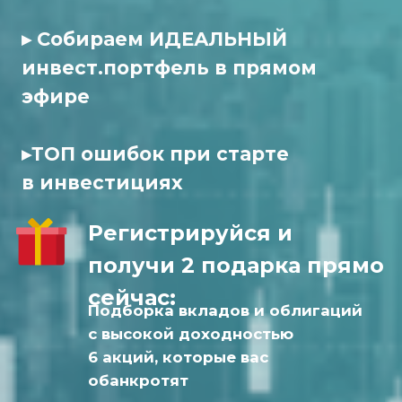
с высокой доходностью
6 акций, которые вас
обанкротят
Принять участие
* Доходность в прошлом не
гарантирует доходность в будущем