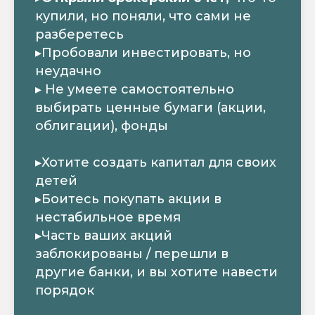
купили, но поняли, что сами не
разберетесь
▸Пробовали инвестировать, но
неудачно
▸ Не умеете самостоятельно
выбирать ценные бумаги (акции,
облигации), фонды
▸Хотите создать капитал для своих
детей
▸Боитесь покупать акции в
нестабильное время
▸Часть ваших акций
заблокированы / перешли в
другие банки, и вы хотите навести
порядок